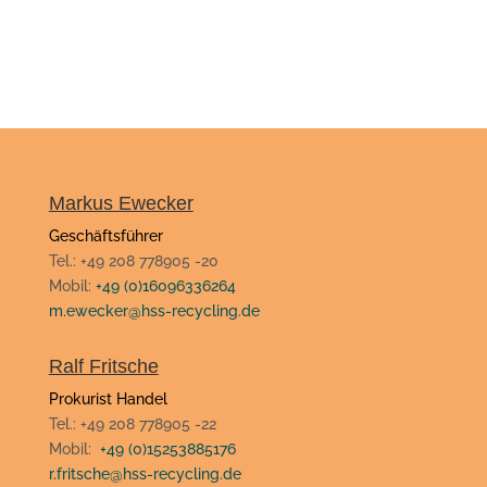
Markus Ewecker
Geschäftsführer
Tel.: +49 208 778905 -20
Mobil:
+49 (0)16096336264
m.ewecker@hss-recycling.de
Ralf Fritsche
Prokurist Handel
Tel.: +49 208 778905 -22
Mobil:
+49 (0)15253885176
r.fritsche@hss-recycling.de