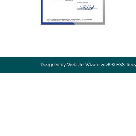
Designed by Website-Wizard 2026 © HSS-Recy